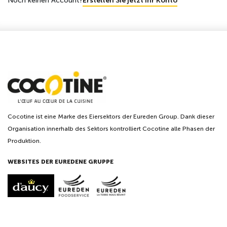
Noch keinen Account?
Erstellen Sie jetzt Ihr Konto
Cocotine ist eine Marke des Eiersektors der Eureden Group. Dank dieser
Organisation innerhalb des Sektors kontrolliert Cocotine alle Phasen der
Produktion.
WEBSITES DER EUREDENE GRUPPE