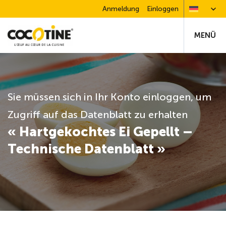
Anmeldung
Einloggen
MENÜ
Sie müssen sich in Ihr Konto einloggen, um
Zugriff auf das Datenblatt zu erhalten
« Hartgekochtes Ei Gepellt –
Technische Datenblatt »