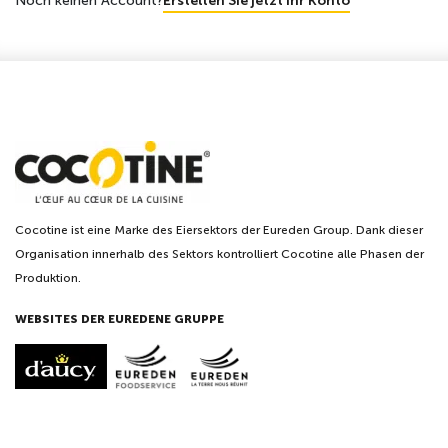
Noch keinen Account?
Erstellen Sie jetzt Ihr Konto
Cocotine ist eine Marke des Eiersektors der Eureden Group. Dank dieser
Organisation innerhalb des Sektors kontrolliert Cocotine alle Phasen der
Produktion.
WEBSITES DER EUREDENE GRUPPE