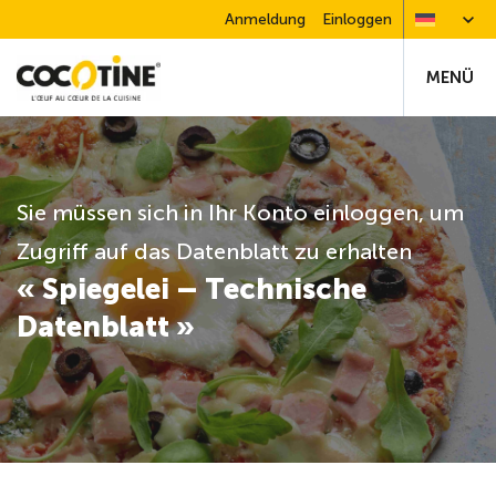
Anmeldung
Einloggen
MENÜ
Sie müssen sich in Ihr Konto einloggen, um
Zugriff auf das Datenblatt zu erhalten
« Spiegelei – Technische
Datenblatt »