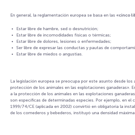
En general, la reglamentación europea se basa en las
«cinco l
Estar libre de hambre, sed o desnutrición;
Estar libre de incomodidades físicas o térmicas;
Estar libre de dolores, lesiones o enfermedades;
Ser libre de expresar las conductas y pautas de comportami
Estar libre de miedos o angustias.
La legislación europea se preocupa por este asunto desde los
protección de los animales en las explotaciones ganaderas». Est
a la protección de los animales en las explotaciones ganadera
son específicas de determinadas especies. Por ejemplo, en el ca
1999/74/CE (aplicada en 2002) convirtió en obligatoria la inst
de los comederos y bebederos, instituyó una densidad máxima 