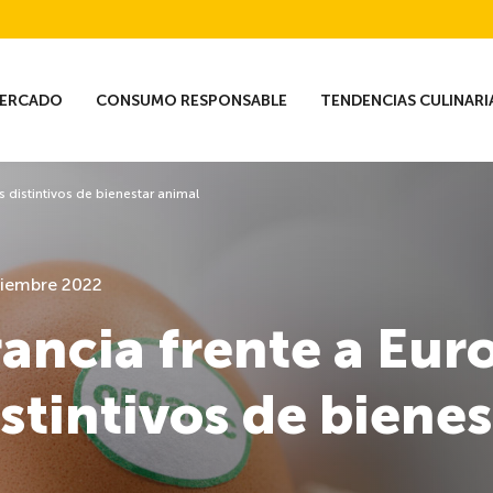
ERCADO
CONSUMO RESPONSABLE
TENDENCIAS CULINARI
s distintivos de bienestar animal
ciembre 2022
rancia frente a Euro
istintivos de biene