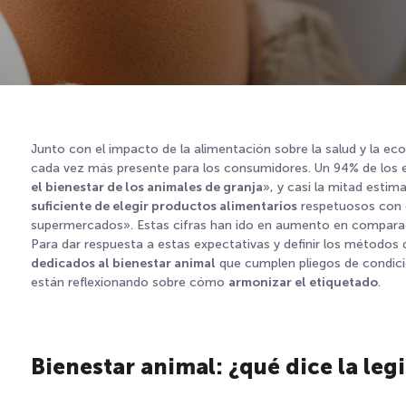
Junto con el impacto de la alimentación sobre la salud y la ec
cada vez más presente para los consumidores. Un 94% de los 
el bienestar de los animales de granja
», y casi la mitad esti
suficiente de elegir productos alimentarios
respetuosos con el
supermercados»
. Estas cifras han ido en aumento en comparac
Para dar respuesta a estas expectativas y definir los métodos 
dedicados al bienestar animal
que cumplen pliegos de condici
están reflexionando sobre cómo
armonizar el etiquetado
.
Bienestar animal: ¿qué dice la leg