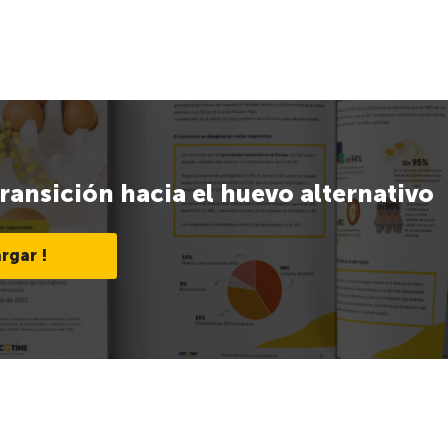
ransición hacia el huevo alternativo
rgar !