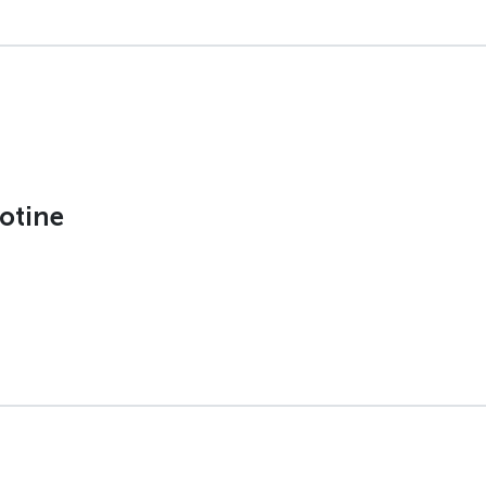
otine