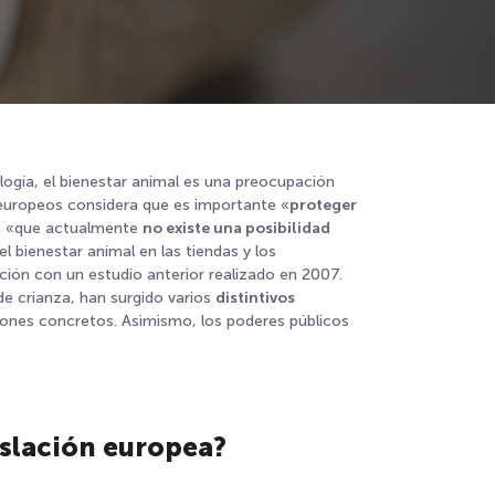
ología, el bienestar animal es una preocupación
europeos considera que es importante «
proteger
ma «que actualmente
no existe una posibilidad
 bienestar animal en las tiendas y los
ión con un estudio anterior realizado en 2007.
de crianza, han surgido varios
distintivos
ones concretos. Asimismo, los poderes públicos
islación europea?