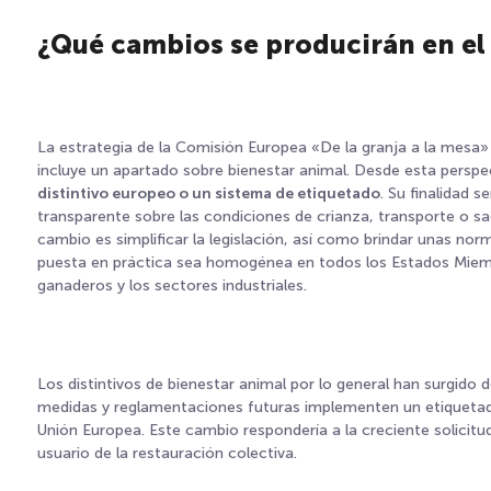
¿Qué cambios se producirán en el
La estrategia de la Comisión Europea «De la granja a la mesa» 
incluye un apartado sobre bienestar animal. Desde esta perspec
distintivo europeo o un sistema de etiquetado
. Su finalidad 
transparente sobre las condiciones de crianza, transporte o sac
cambio es simplificar la legislación, así como brindar unas nor
puesta en práctica sea homogénea en todos los Estados Miemb
ganaderos y los sectores industriales.
Los distintivos de bienestar animal por lo general han surgido d
medidas y reglamentaciones futuras implementen un etiquetado
Unión Europea. Este cambio respondería a la creciente solicitu
usuario de la restauración colectiva.