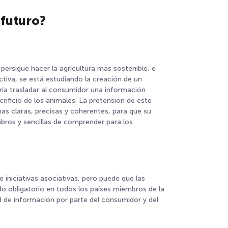
 futuro?
persigue hacer la agricultura más sostenible, e
tiva, se está estudiando la creación de un
sería trasladar al consumidor una información
rificio de los animales. La pretensión de este
mas claras, precisas y coherentes, para que su
ros y sencillas de comprender para los
e iniciativas asociativas, pero puede que las
 obligatorio en todos los países miembros de la
d de información por parte del consumidor y del