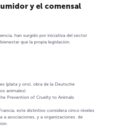
nsumidor y el comensal
ncia, han surgido por iniciativa del sector
ienestar que la propia legislación.
es (plata y oro), obra de la Deutsche
los animales)
 the Prevention of Cruelty to Animals
 Francia, este distintivo considera cinco niveles
pa a asociaciones, y a organizaciones de
ión.