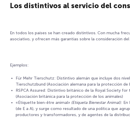
Los distintivos al servicio del co
En todos los países se han creado distintivos. Con mucha frecue
asociativo, y ofrecen más garantías sobre la consideración del b
Ejemplos:
Für Mehr Tierschutz: Distintivo alemán que incluye dos nivel
Tierschutzbund (Asociación alemana para la protección de 
RSPCA Assured: Distintivo británico de la Royal Society for
(Asociación británica para la protección de los animales)
«Étiquette bien-être animal»
(Etiqueta Bienestar Animal)
: En
(de E a A), y surge como resultado de una política que agru
productores y transformadores, y de agentes de la distribuc