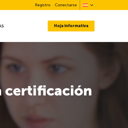
Registro
Conectarse
Hoja informativa
AS
 certificación