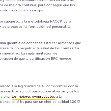
a de mejora continua, para conseguir que los
ito de reducir los riesgos.
: por supuesto, a la metodología HACCP, pero
 los procesos, la formación del personal, la
s una garantía de confianza. Ofrecer alimentos que
teza de no perjudicar la salud de los clientes. La
e imperativo. La implementación de
tración de que la certificación BRC merece
iento a la legitimidad de
su compromiso con la
de nuestros agricultores-cooperativistas y de los
rcionar
los mejores ovoproductos
a la
aciones en
el kit para ser un chef de calidad 100%
!