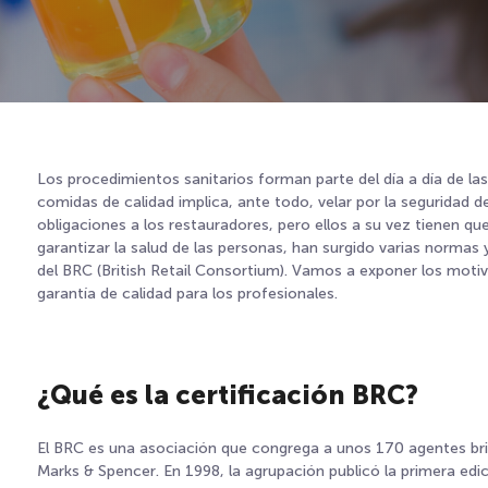
Los procedimientos sanitarios forman parte del día a día de las
comidas de calidad implica, ante todo, velar por la seguridad
obligaciones a los restauradores, pero ellos a su vez tienen q
garantizar la salud de las personas, han surgido varias normas 
del BRC (British Retail Consortium). Vamos a exponer los motiv
garantía de calidad para los profesionales.
¿Qué es la certificación BRC?
El BRC es una asociación que congrega a unos 170 agentes britá
Marks & Spencer. En 1998, la agrupación publicó la primera ed