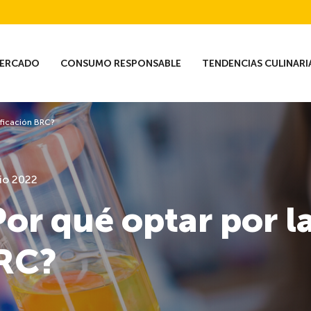
ERCADO
CONSUMO RESPONSABLE
TENDENCIAS CULINARI
ificación BRC?
nio 2022
Por qué optar por la
RC?