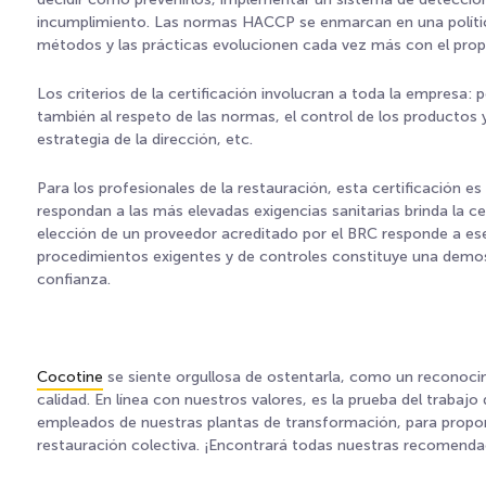
incumplimiento. Las normas HACCP se enmarcan en una polític
métodos y las prácticas evolucionen cada vez más con el propós
Los criterios de la certificación involucran a toda la empresa
también al respeto de las normas, el control de los productos y
estrategia de la dirección, etc.
Para los profesionales de la restauración, esta certificación e
respondan a las más elevadas exigencias sanitarias brinda la cer
elección de un proveedor acreditado por el BRC responde a es
procedimientos exigentes y de controles constituye una demos
confianza.
Cocotine
se siente orgullosa de ostentarla, como un reconocim
calidad
.
En línea con nuestros valores, es la prueba del trabajo 
empleados de nuestras plantas de transformación, para propo
restauración colectiva. ¡Encontrará todas nuestras recomend