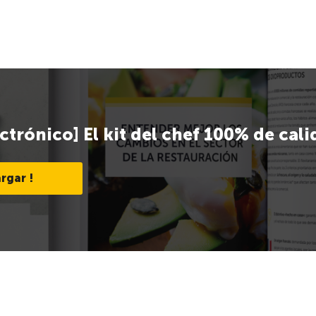
ectrónico] El kit del chef 100% de cal
rgar !