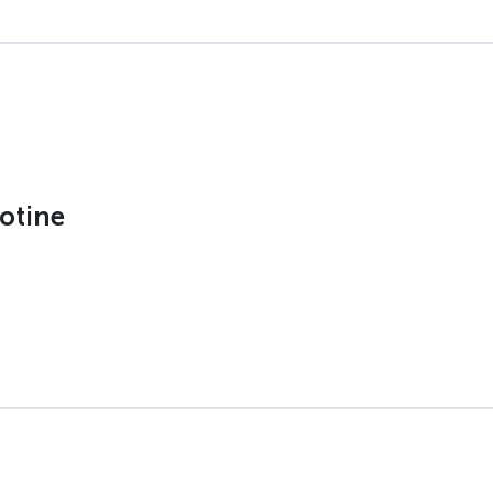
otine