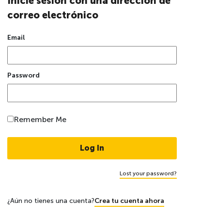
Inicie sesión con una dirección de
correo electrónico
Email
Password
Remember Me
Lost your password?
¿Aún no tienes una cuenta?
Crea tu cuenta ahora