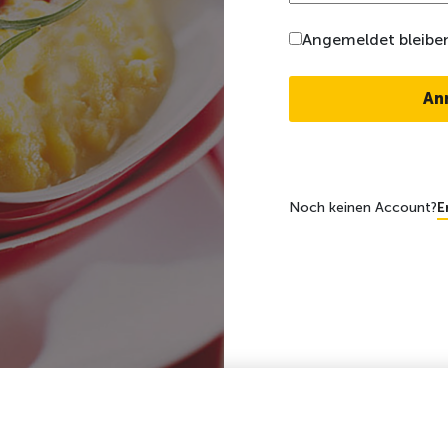
Angemeldet bleibe
Noch keinen Account?
E