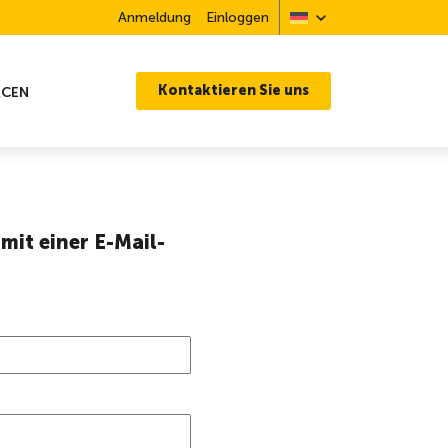
Anmeldung
Einloggen
Kontaktieren Sie uns
RCEN
mit einer E-Mail-