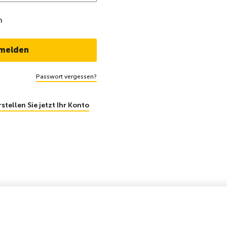
n
Passwort vergessen?
rstellen Sie jetzt Ihr Konto