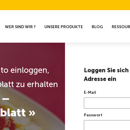
WER SIND WIR ?
UNSERE PRODUKTE
BLOG
RESSOU
nto einloggen,
Loggen Sie sich 
Adresse ein
latt zu erhalten
E-Mail
 –
blatt »
Passwort