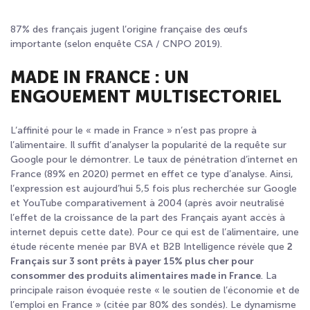
87% des français jugent l’origine française des œufs
importante (selon enquête CSA / CNPO 2019).
MADE IN FRANCE : UN
ENGOUEMENT MULTISECTORIEL
L’affinité pour le « made in France » n’est pas propre à
l’alimentaire. Il suffit d’analyser la popularité de la requête sur
Google pour le démontrer. Le taux de pénétration d’internet en
France (89% en 2020) permet en effet ce type d’analyse. Ainsi,
l’expression est aujourd’hui 5,5 fois plus recherchée sur Google
et YouTube comparativement à 2004 (après avoir neutralisé
l’effet de la croissance de la part des Français ayant accès à
internet depuis cette date). Pour ce qui est de l’alimentaire, une
étude récente menée par BVA et B2B Intelligence révèle que
2
Français sur 3 sont prêts à payer 15% plus cher pour
consommer des produits alimentaires made in France
. La
principale raison évoquée reste « le soutien de l’économie et de
l’emploi en France » (citée par 80% des sondés). Le dynamisme