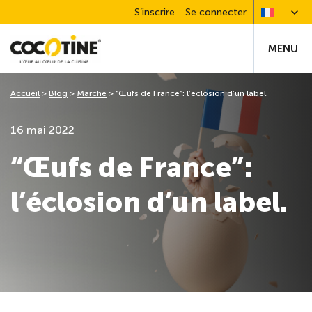
S’inscrire
Se connecter
MENU
Accueil
>
Blog
>
Marché
>
“Œufs de France”: l’éclosion d’un label.
16 mai 2022
“Œufs de France”:
l’éclosion d’un label.