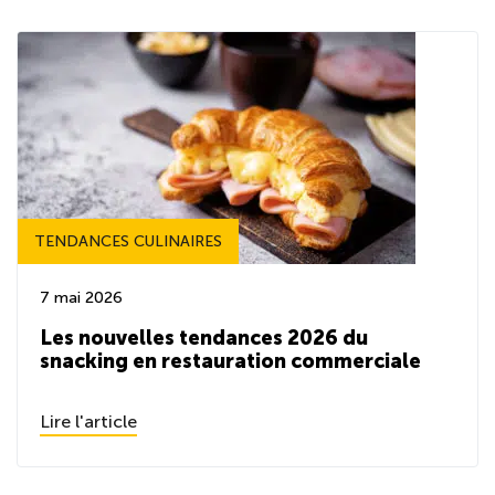
TENDANCES CULINAIRES
7 mai 2026
Les nouvelles tendances 2026 du
snacking en restauration commerciale
Lire l'article