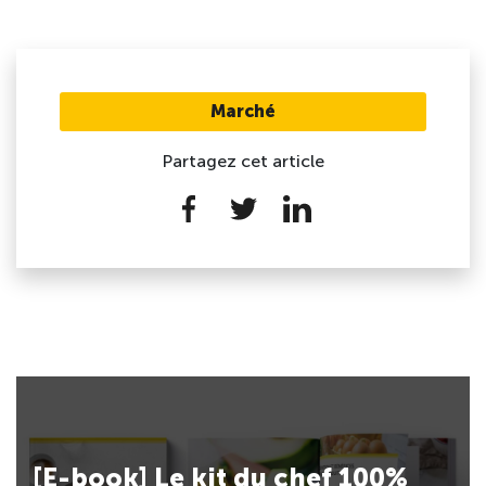
Marché
Partagez cet article
[E-book] Le kit du chef 100%