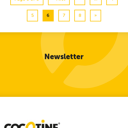
5
6
7
8
»
Newsletter