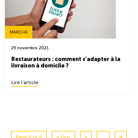
MARCHÉ
29 novembre 2021
Restaurateurs : comment s’adapter à la
livraison à domicile ?
Lire l'article
Page 6 of 8
« First
«
...
4