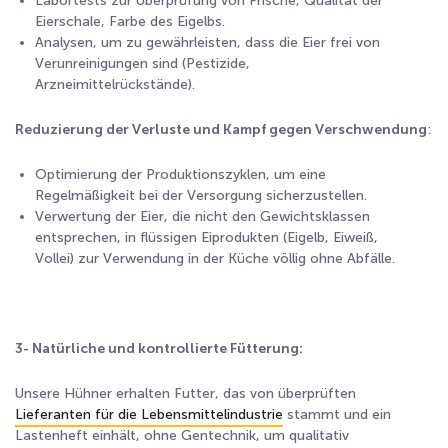
Labortests zur Überprüfung von Frische, Qualität der
Eierschale, Farbe des Eigelbs.
Analysen, um zu gewährleisten, dass die Eier frei von
Verunreinigungen sind (Pestizide,
Arzneimittelrückstände).
Reduzierung der Verluste und Kampf gegen Verschwendung
:
Optimierung der Produktionszyklen, um eine
Regelmäßigkeit bei der Versorgung sicherzustellen.
Verwertung der Eier, die nicht den Gewichtsklassen
entsprechen, in flüssigen Eiprodukten (Eigelb, Eiweiß,
Vollei) zur Verwendung in der Küche völlig ohne Abfälle.
3- Natürliche und kontrollierte Fütterung:
Unsere Hühner erhalten Futter, das von überprüften
Lieferanten für die Lebensmittelindustrie
stammt und ein
Lastenheft einhält, ohne Gentechnik, um qualitativ