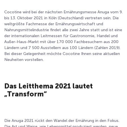
Cocotine wird bei der nächsten Ernährungsmesse Anuga vom 9.
bis 13. Oktober 2021 in Köln (Deutschland) vertreten sein. Die
weltgrößte Fachmesse der Ernährungswirtschaft und
Nahrungsmittelindustrie findet alle zwei Jahre statt und ist eine
der internationalen Leitmessen für Gastronomie, Handel und
Außer-Haus-Markt mit über 170 000 Fachbesuchern aus 200
Ländern und 7 500 Ausstellern aus 100 Ländern (Zahlen 2019).
Bei dieser Gelegenheit möchte Cocotine Ihnen seine aktuellen
Neuheiten vorstellen.
Das Leitthema 2021 lautet
„Transform“
Die Anuga 2021 rückt den Wandel der Ernährung in den Fokus.
Die Art und Weise, wie Lebensmittel produziert werden, neue