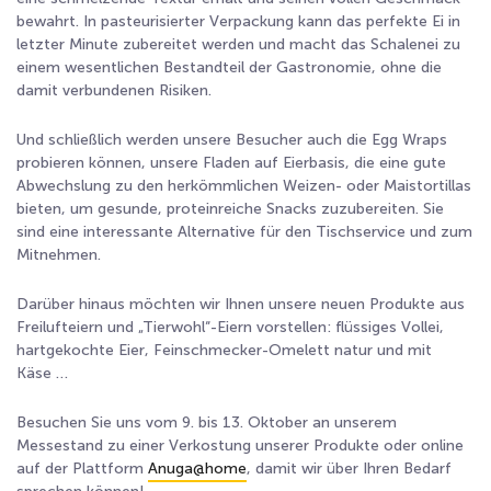
bewahrt. In pasteurisierter Verpackung kann das perfekte Ei in
letzter Minute zubereitet werden und macht das Schalenei zu
einem wesentlichen Bestandteil der Gastronomie, ohne die
damit verbundenen Risiken.
Und schließlich werden unsere Besucher auch die Egg Wraps
probieren können, unsere Fladen auf Eierbasis, die eine gute
Abwechslung zu den herkömmlichen Weizen- oder Maistortillas
bieten, um gesunde, proteinreiche Snacks zuzubereiten. Sie
sind eine interessante Alternative für den Tischservice und zum
Mitnehmen.
Darüber hinaus möchten wir Ihnen unsere neuen Produkte aus
Freilufteiern und „Tierwohl“-Eiern vorstellen: flüssiges Vollei,
hartgekochte Eier, Feinschmecker-Omelett natur und mit
Käse …
Besuchen Sie uns vom 9. bis 13. Oktober an unserem
Messestand zu einer Verkostung unserer Produkte oder online
auf der Plattform
Anuga@home
, damit wir über Ihren Bedarf