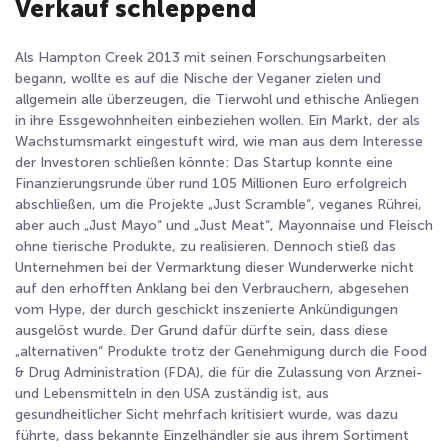
Verkauf schleppend
Als Hampton Creek 2013 mit seinen Forschungsarbeiten
begann, wollte es auf die Nische der Veganer zielen und
allgemein alle überzeugen, die Tierwohl und ethische Anliegen
in ihre Essgewohnheiten einbeziehen wollen. Ein Markt, der als
Wachstumsmarkt eingestuft wird, wie man aus dem Interesse
der Investoren schließen könnte: Das Startup konnte eine
Finanzierungsrunde über rund 105 Millionen Euro erfolgreich
abschließen, um die Projekte „Just Scramble“, veganes Rührei,
aber auch „Just Mayo“ und „Just Meat“, Mayonnaise und Fleisch
ohne tierische Produkte, zu realisieren. Dennoch stieß das
Unternehmen bei der Vermarktung dieser Wunderwerke nicht
auf den erhofften Anklang bei den Verbrauchern, abgesehen
vom Hype, der durch geschickt inszenierte Ankündigungen
ausgelöst wurde. Der Grund dafür dürfte sein, dass diese
„alternativen“ Produkte trotz der Genehmigung durch die Food
& Drug Administration (FDA), die für die Zulassung von Arznei-
und Lebensmitteln in den USA zuständig ist, aus
gesundheitlicher Sicht mehrfach kritisiert wurde, was dazu
führte, dass bekannte Einzelhändler sie aus ihrem Sortiment