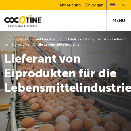
Anmeldung
Einloggen
MENÜ
Bienvenido
>
Lieferant Eier: Frische und tiefgekühlte Eiprodukte
>
Lieferant
von Eiprodukten für die Lebensmittelindustrie
Lieferant von
Eiprodukten für die
Lebensmittelindustri