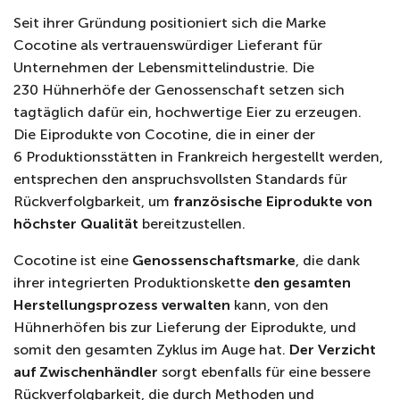
Seit ihrer Gründung positioniert sich die Marke
Cocotine als vertrauenswürdiger Lieferant für
Unternehmen der Lebensmittelindustrie. Die
230 Hühnerhöfe der Genossenschaft setzen sich
tagtäglich dafür ein, hochwertige Eier zu erzeugen.
Die Eiprodukte von Cocotine, die in einer der
6 Produktionsstätten in Frankreich hergestellt werden,
entsprechen den anspruchsvollsten Standards für
Rückverfolgbarkeit, um
französische Eiprodukte von
höchster Qualität
bereitzustellen.
Cocotine ist eine
Genossenschaftsmarke
, die dank
ihrer integrierten Produktionskette
den gesamten
Herstellungsprozess verwalten
kann, von den
Hühnerhöfen bis zur Lieferung der Eiprodukte, und
somit den gesamten Zyklus im Auge hat.
Der Verzicht
auf Zwischenhändler
sorgt ebenfalls für eine bessere
Rückverfolgbarkeit, die durch Methoden und