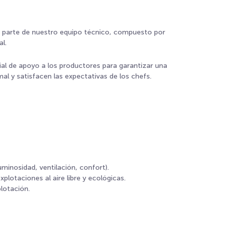
or parte de nuestro equipo técnico, compuesto por
al.
l de apoyo a los productores para garantizar una
al y satisfacen las expectativas de los chefs.
uminosidad, ventilación, confort).
xplotaciones al aire libre y ecológicas.
lotación.