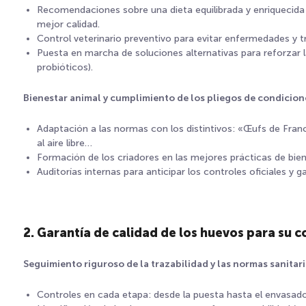
Recomendaciones sobre una dieta equilibrada y enriquecida
mejor calidad.
Control veterinario preventivo para evitar enfermedades y t
Puesta en marcha de soluciones alternativas para reforzar la
probióticos).
Bienestar animal y cumplimiento de los pliegos de condicion
Adaptación a las normas con los distintivos: «Œufs de Franc
al aire libre…
Formación de los criadores en las mejores prácticas de bien
Auditorías internas para anticipar los controles oficiales y g
2. Garantía de calidad de los huevos para su c
Seguimiento riguroso de la trazabilidad y las normas sanitar
Controles en cada etapa: desde la puesta hasta el envasado