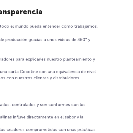
ransparencia
 todo el mundo pueda entender cómo trabajamos.
 de producción gracias a unos vídeos de 360° y
radores para explicarles nuestro planteamiento y
na carta Cocotine con una equivalencia de nivel
s con nuestros clientes y distribuidores.
zados, controlados y son conformes con los
llinas influye directamente en el sabor y la
 a los criadores comprometidos con unas prácticas