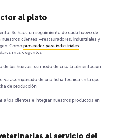
ctor al plato
miento. Se hace un seguimiento de cada huevo de
a nuestros clientes —restauradores, industriales y
rigen. Como
proveedor para industriales
,
dares más exigentes
a de los huevos, su modo de cría, la alimentación
to va acompañado de una ficha técnica en la que
echa de producción.
ar a los clientes e integrar nuestros productos en
eterinarias al servicio del