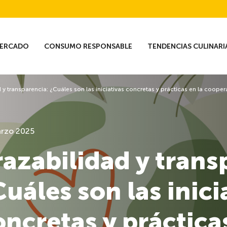
ERCADO
CONSUMO RESPONSABLE
TENDENCIAS CULINARI
 y transparencia: ¿Cuáles son las iniciativas concretas y prácticas en la coope
rzo 2025
razabilidad y trans
Cuáles son las inici
oncretas y prácticas