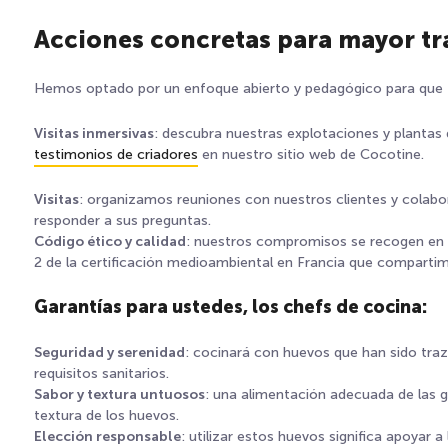
Acciones concretas para mayor t
Hemos optado por un enfoque abierto y pedagógico para que
Visitas inmersivas
: descubra nuestras explotaciones y plantas
testimonios de criadores
en nuestro sitio web de Cocotine.
Visitas
: organizamos reuniones con nuestros clientes y colabo
responder a sus preguntas.
Código ético y calidad
: nuestros compromisos se recogen en u
2 de la certificación medioambiental en Francia que compartimo
Garantías para ustedes, los chefs de cocina:
Seguridad y serenidad
: cocinará con huevos que han sido tra
requisitos sanitarios.
Sabor y textura untuosos
: una alimentación adecuada de las ga
textura de los huevos.
Elección responsable
: utilizar estos huevos significa apoyar