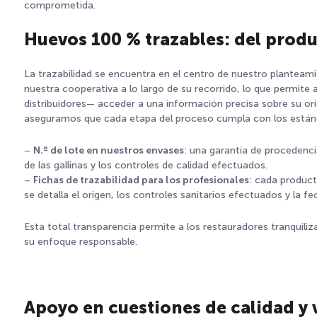
comprometida.
Huevos 100 % trazables: del produ
La trazabilidad se encuentra en el centro de nuestro plantea
nuestra cooperativa a lo largo de su recorrido, lo que permite 
distribuidores— acceder a una información precisa sobre su o
aseguramos que cada etapa del proceso cumpla con los están
–
N.º de lote en nuestros envases
: una garantía de procedenci
de las gallinas y los controles de calidad efectuados.
–
Fichas de trazabilidad para los profesionales
: cada produc
se detalla el origen, los controles sanitarios efectuados y la f
Esta total transparencia permite a los restauradores tranquiliz
su enfoque responsable.
Apoyo en cuestiones de calidad y v