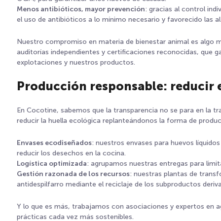
Menos antibióticos, mayor prevención
: gracias al control in
el uso de antibióticos a lo mínimo necesario y favorecido las al
Nuestro compromiso en materia de bienestar animal es algo m
auditorías independientes y certificaciones reconocidas, que ga
explotaciones y nuestros productos.
Producción responsable: reducir
En Cocotine, sabemos que la transparencia no se para en la 
reducir la huella ecológica replanteándonos la forma de produci
Envases ecodiseñados
: nuestros envases para huevos líquido
reducir los desechos en la cocina.
Logística optimizada
: agrupamos nuestras entregas para limit
Gestión razonada de los recursos
: nuestras plantas de trans
antidespilfarro mediante el reciclaje de los subproductos deri
Y lo que es más, trabajamos con asociaciones y expertos en a
prácticas cada vez más sostenibles.