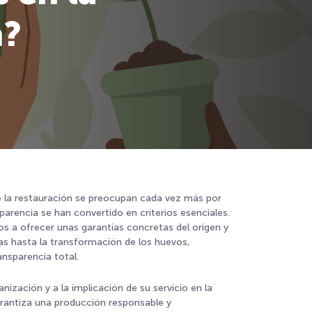
n?
e la restauración se preocupan cada vez más por
nsparencia se han convertido en criterios esenciales.
a ofrecer unas garantías concretas del origen y
nas hasta la transformación de los huevos,
nsparencia total.
ización y a la implicación de su servicio en la
 garantiza una producción responsable y