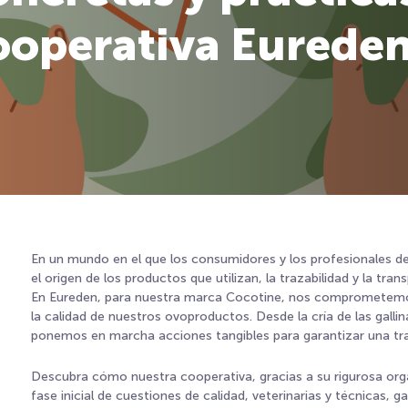
ooperativa Eurede
En un mundo en el que los consumidores y los profesionales d
el origen de los productos que utilizan, la trazabilidad y la tra
En Eureden, para nuestra marca Cocotine, nos comprometemos 
la calidad de nuestros ovoproductos. Desde la cría de las galli
ponemos en marcha acciones tangibles para garantizar una tra
Descubra cómo nuestra cooperativa, gracias a su rigurosa organ
fase inicial de cuestiones de calidad, veterinarias y técnicas,