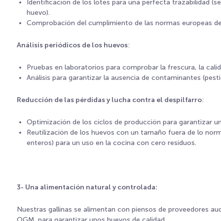
Identificación de los lotes para una perfecta trazabilidad 
huevo).
Comprobación del cumplimiento de las normas europeas de 
Análisis periódicos de los huevos
:
Pruebas en laboratorios para comprobar la frescura, la calid
Análisis para garantizar la ausencia de contaminantes (pest
Reducción de las pérdidas y lucha contra el despilfarro
:
Optimización de los ciclos de producción para garantizar un
Reutilización de los huevos con un tamaño fuera de lo norm
enteros) para un uso en la cocina con cero residuos.
3- Una alimentación natural y controlada:
Nuestras gallinas se alimentan con piensos de proveedores aud
OGM, para garantizar unos huevos de calidad.