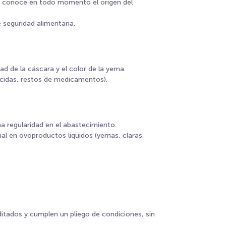
(se conoce en todo momento el origen del
seguridad alimentaria.
ad de la cáscara y el color de la yema.
icidas, restos de medicamentos).
a regularidad en el abastecimiento.
al en ovoproductos líquidos (yemas, claras,
itados y cumplen un pliego de condiciones, sin