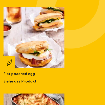
Flat poached egg
Siehe das Produkt