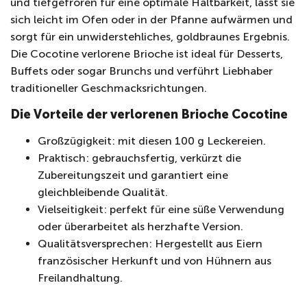
und tiefgefroren für eine optimale Haltbarkeit, lässt sie
sich leicht im Ofen oder in der Pfanne aufwärmen und
sorgt für ein unwiderstehliches, goldbraunes Ergebnis.
Die Cocotine verlorene Brioche ist ideal für Desserts,
Buffets oder sogar Brunchs und verführt Liebhaber
traditioneller Geschmacksrichtungen.
Die Vorteile der verlorenen Brioche Cocotine
Großzügigkeit: mit diesen 100 g Leckereien.
Praktisch: gebrauchsfertig, verkürzt die
Zubereitungszeit und garantiert eine
gleichbleibende Qualität.
Vielseitigkeit: perfekt für eine süße Verwendung
oder überarbeitet als herzhafte Version.
Qualitätsversprechen: Hergestellt aus Eiern
französischer Herkunft und von Hühnern aus
Freilandhaltung.