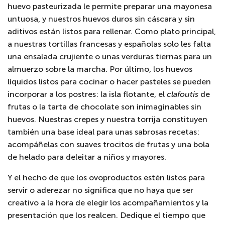
huevo pasteurizada le permite preparar una mayonesa
untuosa, y nuestros huevos duros sin cáscara y sin
aditivos están listos para rellenar. Como plato principal,
a nuestras tortillas francesas y españolas solo les falta
una ensalada crujiente o unas verduras tiernas para un
almuerzo sobre la marcha. Por último, los huevos
líquidos listos para cocinar o hacer pasteles se pueden
incorporar a los postres: la isla flotante, el
clafoutis
de
frutas o la tarta de chocolate son inimaginables sin
huevos. Nuestras crepes y nuestra torrija constituyen
también una base ideal para unas sabrosas recetas:
acompáñelas con suaves trocitos de frutas y una bola
de helado para deleitar a niños y mayores.
Y el hecho de que los ovoproductos estén listos para
servir o aderezar no significa que no haya que ser
creativo a la hora de elegir los acompañamientos y la
presentación que los realcen. Dedique el tiempo que