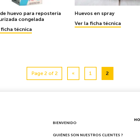
 de huevo para repostería
Huevos en spray
urizada congelada
Ver la ficha técnica
 ficha técnica
Page 2 of 2
«
1
2
HO
BIENVENIDO
QUIÉNES SON NUESTROS CLIENTES ?