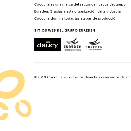
Cocotine es una marca del sector de huevos del grupo
Eureden. Gracias a esta organización de la industria,
Cocotine domina todas las etapas de producción.
SITIOS WEB DEL GRUPO EUREDEN
©2019 Cocotine – Todos los derechos reservados |
Plano