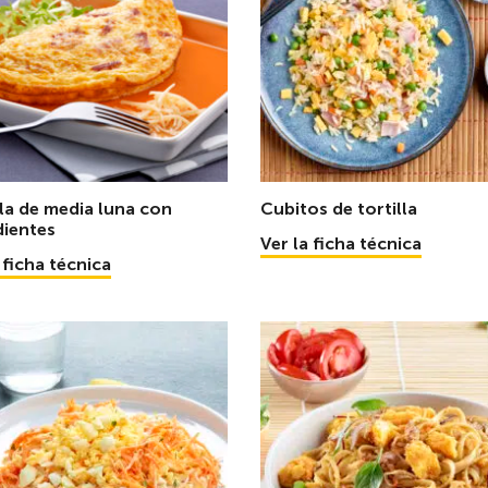
lla de media luna con
Cubitos de tortilla
dientes
Ver la ficha técnica
 ficha técnica