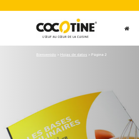
Bienvenido
>
Hojas de datos
>
Página 2