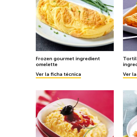
Frozen gourmet ingredient
Torti
omelette
ingre
Ver la ficha técnica
Ver la