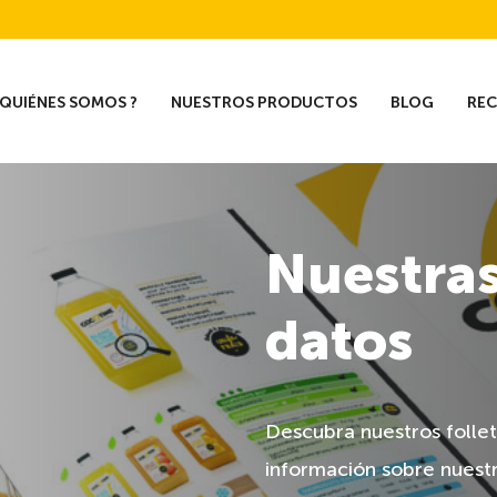
QUIÉNES SOMOS ?
NUESTROS PRODUCTOS
BLOG
RE
Nuestras
datos
Descubra nuestros folle
información sobre nuest