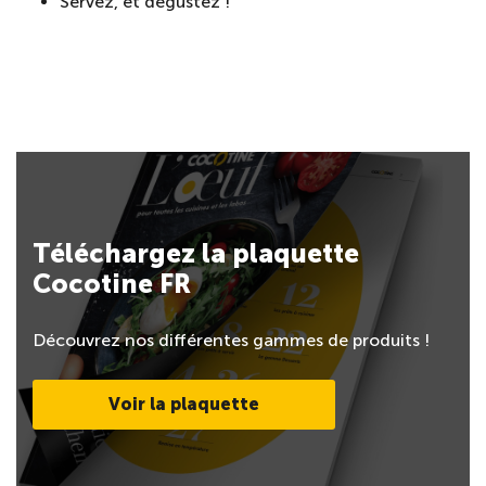
Servez, et dégustez !
Téléchargez la plaquette
Cocotine FR
Découvrez nos différentes gammes de produits !
Voir la plaquette