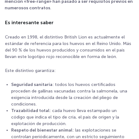
mención «free-range» han pasado a ser requisitos previos en
numerosos contratos
.
Es interesante saber
Creado en 1998, el distintivo British Lion es actualmente el
estándar de referencia para los huevos en el Reino Unido. Más
del 90 % de los huevos producidos y consumidos en el país
llevan este logotipo rojo reconocible en forma de león.
Este distintivo garantiza:
Seguridad sanitaria
: todos los huevos certificados
proceden de gallinas vacunadas contra la salmonela, una
exigencia introducida desde la creación del pliego de
condiciones.
Trazabilidad total
: cada huevo lleva estampado un
código que indica el tipo de cría, el país de origen y la
explotación de producción.
Respeto del bienestar animal
: las explotaciones se
controlan periódicamente, con un estricto seguimiento