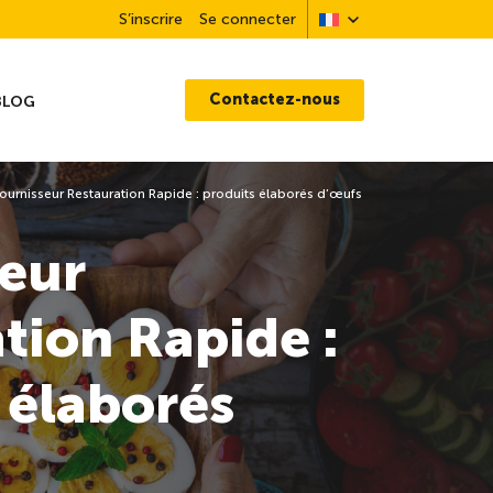
S’inscrire
Se connecter
Contactez-nous
BLOG
ournisseur Restauration Rapide : produits élaborés d’œufs
eur
tion Rapide :
 élaborés