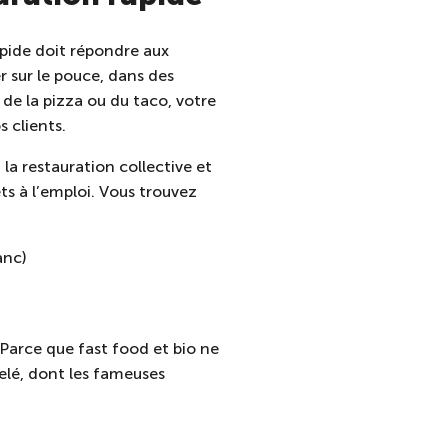
apide doit répondre aux
 sur le pouce, dans des
 de la pizza ou du taco, votre
s clients.
, la restauration collective et
ts à l’emploi. Vous trouvez
anc)
 Parce que fast food et bio ne
elé, dont les fameuses