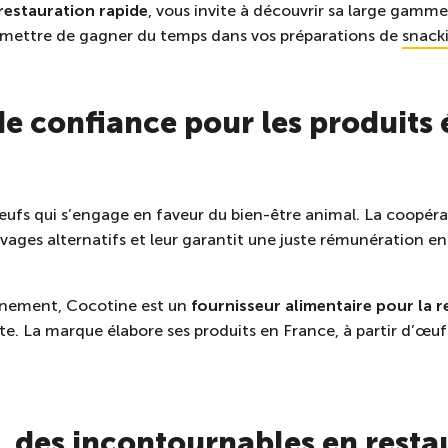
restauration rapide
, vous invite à découvrir sa large gamm
ermettre de gagner du temps dans vos préparations de
snack
de confiance pour les produits 
œufs
qui s’engage en faveur du bien-être animal. La coopér
levages alternatifs et leur garantit une juste rémunération e
onnement, Cocotine est un
fournisseur alimentaire pour la r
. La marque élabore ses produits en France, à partir d’œuf
, des incontournables en resta