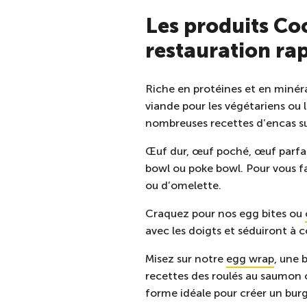
Les produits Co
restauration ra
Riche en protéines et en minérau
viande pour les végétariens ou l
nombreuses recettes d’encas su
Œuf dur, œuf poché, œuf parfait
bowl ou poke bowl. Pour vous fa
ou d’omelette.
Craquez pour nos egg bites ou
avec les doigts et séduiront à c
Misez sur notre
egg wrap
, une 
recettes des roulés au saumon
forme idéale pour créer un bur