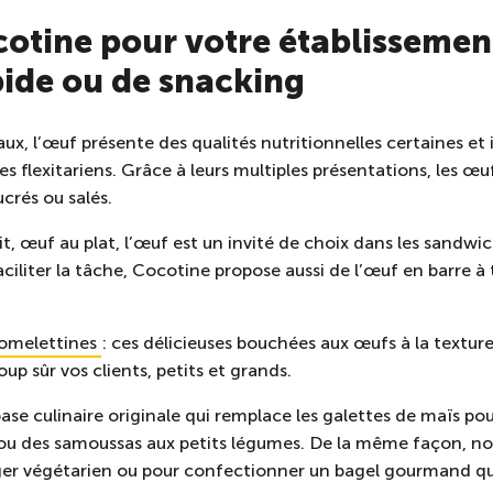
cotine pour votre établissemen
pide ou de snacking
x, l’œuf présente des qualités nutritionnelles certaines et i
es flexitariens. Grâce à leurs multiples présentations, les 
crés ou salés.
, œuf au plat, l’œuf est un invité de choix dans les sandwic
ciliter la tâche, Cocotine propose aussi de l’œuf en barre à
omelettines
: ces délicieuses bouchées aux œufs à la textur
oup sûr vos clients, petits et grands.
base culinaire originale qui remplace les galettes de maïs pou
 ou des samoussas aux petits légumes. De la même façon, n
ger végétarien ou pour confectionner un bagel gourmand que 