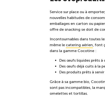
Service sur place ou à emporter
nouvelles habitudes de consomma
emballages en carton ou papier 
offre de snacking se doit de com
Incontournables dans toutes les
même le
catering aérien
, font 
dans la gamme Cocotine :
Des œufs liquides prêts à c
Des œufs déjà cuits à la 
Des produits prêts à servi
Grâce à sa gamme bio, Cocotin
sont pas incompatibles, la marq
omelettes et tortillas.