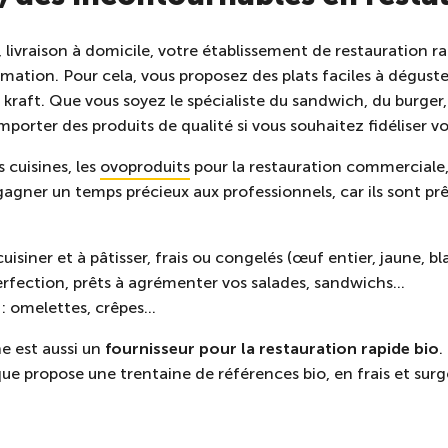
, livraison à domicile, votre établissement de restauration r
tion. Pour cela, vous proposez des plats faciles à déguster
kraft. Que vous soyez le spécialiste du sandwich, du burger,
porter des produits de qualité si vous souhaitez fidéliser vo
 cuisines, les
ovoproduits
pour la restauration commerciale
gagner un temps précieux aux professionnels, car ils sont prê
uisiner et à pâtisser, frais ou congelés (œuf entier, jaune, bl
perfection, prêts à agrémenter vos salades, sandwichs…
r : omelettes, crêpes…
e est aussi un
fournisseur pour la restauration rapide bio
.
ue propose une trentaine de références bio, en frais et surg