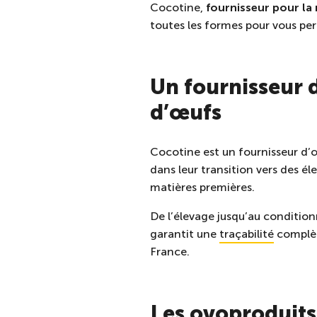
Cocotine,
fournisseur pour la 
toutes les formes pour vous p
Un fournisseur 
d’œufs
Cocotine est un
fournisseur d’
dans leur transition vers des é
matières premières.
De l’élevage jusqu’au conditi
garantit une
traçabilité
complète
France.
Les ovoproduits