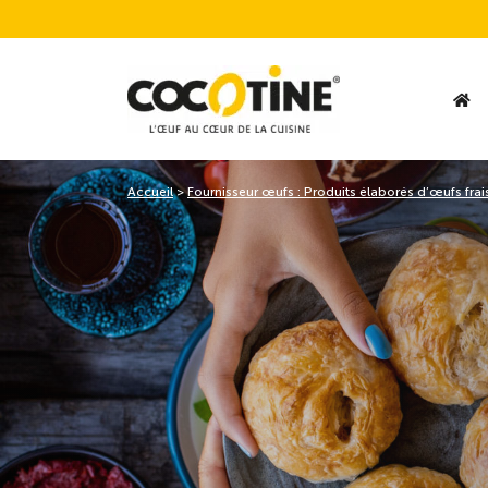
Accueil
>
Fournisseur œufs : Produits élaborés d’œufs frai