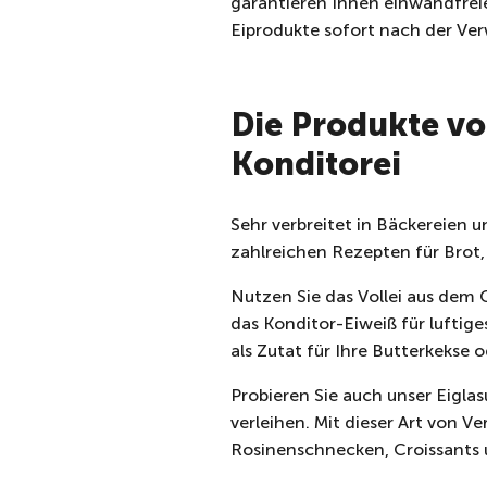
garantieren Ihnen einwandfreie 
Eiprodukte sofort nach der Ver
Die Produkte vo
Konditorei
Sehr verbreitet in Bäckereien un
zahlreichen Rezepten für Brot
Nutzen Sie das Vollei aus dem 
das Konditor-Eiweiß für luftige
als Zutat für Ihre Butterkekse 
Probieren Sie auch unser Eigla
verleihen. Mit dieser Art von V
Rosinenschnecken, Croissants u