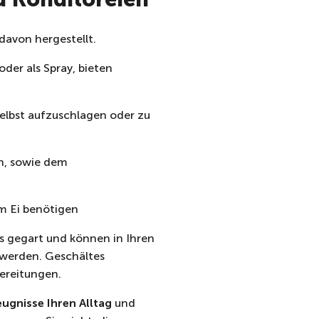
davon hergestellt.
oder als Spray, bieten
selbst aufzuschlagen oder zu
en, sowie dem
om Ei benötigen
ts gegart und können in Ihren
werden. Geschältes
bereitungen.
eugnisse Ihren Alltag
und