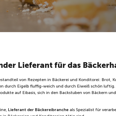
nder Lieferant für das Bäcker
Bestandteil von Rezepten in Bäckerei und Konditorei: Brot,
durch Eigelb fluffig-weich und durch Eiweiß schön luftig. 
Produkte auf Eibasis, sich in den Backstuben von Bäckern u
ine,
Lieferant der Bäckereibranche
als Spezialist für verar