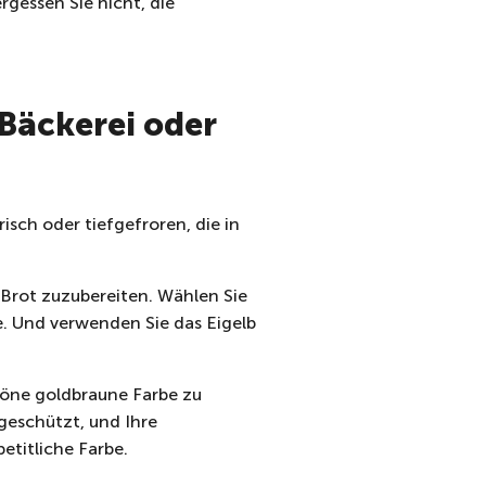
rgessen Sie nicht, die
 Bäckerei oder
risch oder tiefgefroren, die in
-Brot zuzubereiten. Wählen Sie
se. Und verwenden Sie das Eigelb
chöne goldbraune Farbe zu
 geschützt, und Ihre
etitliche Farbe.