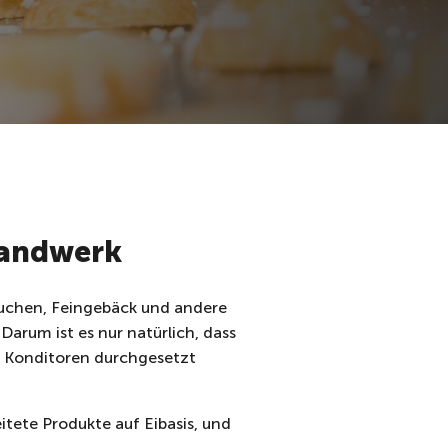
handwerk
 Kuchen, Feingebäck und andere
Darum ist es nur natürlich, dass
nd Konditoren durchgesetzt
beitete Produkte auf Eibasis, und