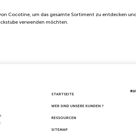
von Cocotine, um das gesamte Sortiment zu entdecken und 
 Backstube verwenden möchten.
RU
STARTSEITE
WER SIND UNSERE KUNDEN ?
p.
RESSOURCEN
t
SITEMAP