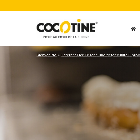
Bienvenido
>
Lieferant Eier: Frische und tiefgekühlte Eipro