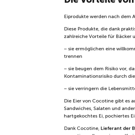
Eiprodukte werden nach dem A
Diese Produkte, die dank prakti
zahlreiche Vorteile für Bäcker
– sie ermöglichen eine willkom
trennen
– sie beugen dem Risiko vor, d
Kontaminationsrisiko durch d
– sie verringern die Lebensmit
Die Eier von Cocotine gibt es a
Sandwiches, Salaten und ande
hartgekochtes Ei, pochiertes E
Dank Cocotine,
Lieferant der 