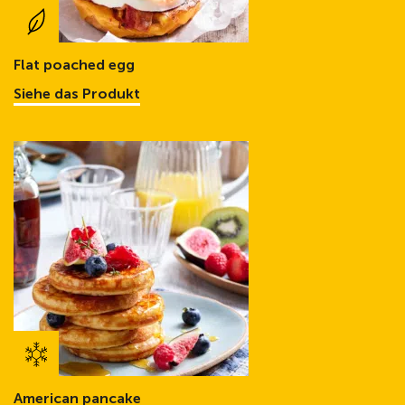
Flat poached egg
Siehe das Produkt
American pancake