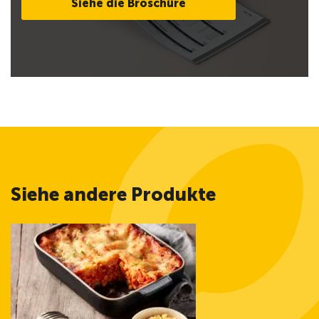
Siehe die Broschüre
Siehe andere Produkte