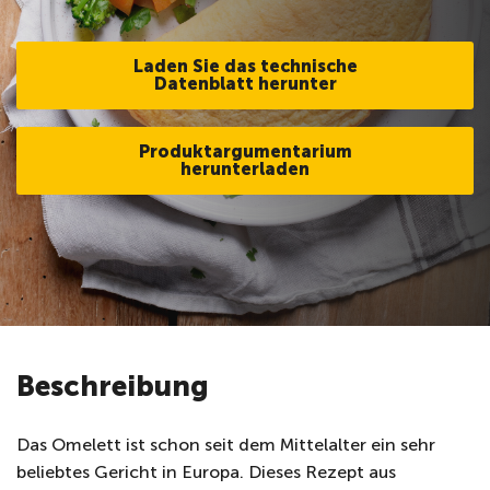
Laden Sie das technische
Datenblatt herunter
Produktargumentarium
herunterladen
Beschreibung
Das Omelett ist schon seit dem Mittelalter ein sehr
beliebtes Gericht in Europa. Dieses Rezept aus