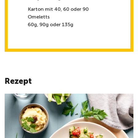
Karton mit 40, 60 oder 90
Omeletts
60g, 90g oder 135g
Rezept