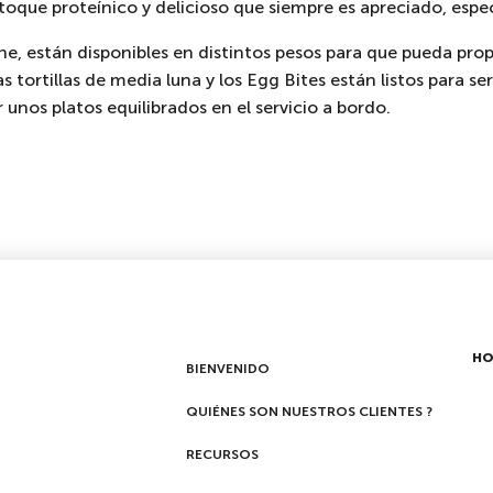
toque proteínico y delicioso que siempre es apreciado, esp
ine, están disponibles en distintos pesos para que pueda pr
ortillas de media luna y los Egg Bites están listos para se
 unos platos equilibrados en el servicio a bordo.
HO
BIENVENIDO
QUIÉNES SON NUESTROS CLIENTES ?
RECURSOS