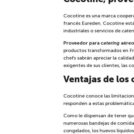
Cocotine es una marca coopera
francés Eureden. Cocotine está 
industriales o servicios de
cater
Proveedor para
catering
aére
productos transformados en Fran
chefs sabrán apreciar la calida
exigentes de sus clientes, las 
Ventajas de los
Cocotine conoce las limitacion
responden a estas problemáticas
Como le dispensan de tener que
numerosas bandejas de comida qu
congelados, los huevos líquidos