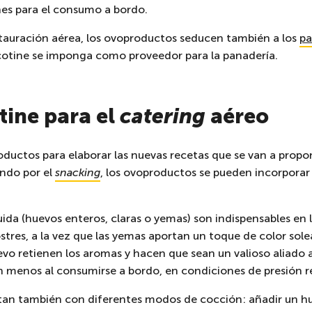
nes para el consumo a bordo.
stauración aérea, los ovoproductos seducen también a los
pa
otine se imponga como proveedor para la panadería.
ine para el
catering
aéreo
ductos para elaborar las nuevas recetas que se van a prop
ndo por el
snacking
, los ovoproductos se pueden incorpora
ida (huevos enteros, claras o yemas) son indispensables en l
stres, a la vez que las yemas aportan un toque de color solea
vo retienen los aromas y hacen que sean un valioso aliado a
en menos al consumirse a bordo, en condiciones de presión r
tan también con diferentes modos de cocción: añadir un h