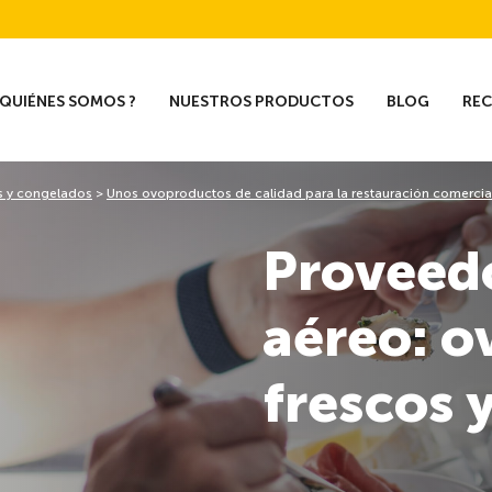
QUIÉNES SOMOS ?
NUESTROS PRODUCTOS
BLOG
RE
s y congelados
>
Unos ovoproductos de calidad para la restauración comercia
Proveedo
aéreo: 
frescos 