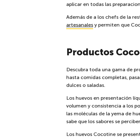
aplicar en todas las preparacio
Además de a los chefs de la re
artesanales
y permiten que Coc
Productos Cocot
Descubra toda una gama de pro
hasta comidas completas, pasa
dulces o saladas.
Los huevos en presentación líqu
volumen y consistencia a los po
las moléculas de la yema de hue
sabe que los sabores se percib
Los huevos Cocotine se presen