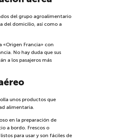
dos del grupo agroalimentario
a del domicilio, así como a
tía «Origen Francia» con
ancia. No hay duda que sus
án a los pasajeros más
aéreo
rolla unos productos que
ad alimentaria.
oso en la preparación de
io a bordo. Frescos o
stos para usar y son fáciles de