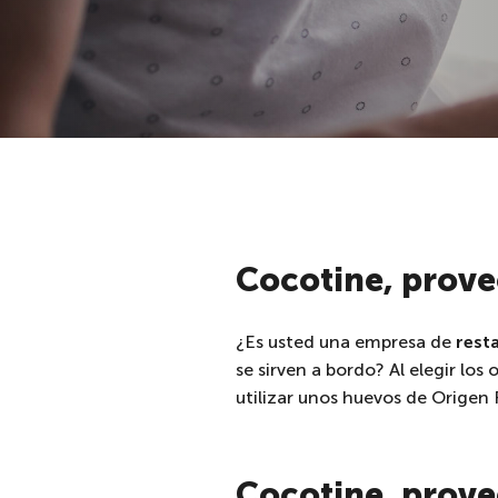
Cocotine, prov
¿Es usted una empresa de
rest
se sirven a bordo? Al elegir lo
utilizar unos huevos de Origen 
Cocotine, prove