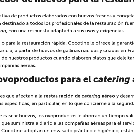
tiva de productos elaborados con huevos frescos y congela
destinado a todos los profesionales de la restauración fuer
ing
, con una respuesta adaptada a sus usos y exigencias.
o
o para la restauración rápida, Cocotine le ofrece la garan
cia, a partir de huevos de gallinas nacidas y criadas en Fr
d de nuestros productos cuando elaboren platos que deleitar
compañías aéreas.
 ovoproductos para el
catering
es que afectan a la
restauración de
catering
aéreo
y desar
 específicas, en particular, en lo que concierne a la segurid
 cascar huevos, los ovoproductos le ahorran un tiempo vali
e suministra a diario a las compañías aéreas para el servic
 Cocotine adoptan un envasado práctico e higiénico, están li