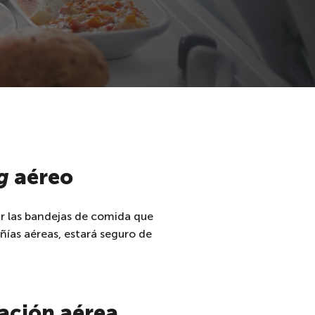
g
aéreo
r las bandejas de comida que
ñías aéreas, estará seguro de
ración aérea