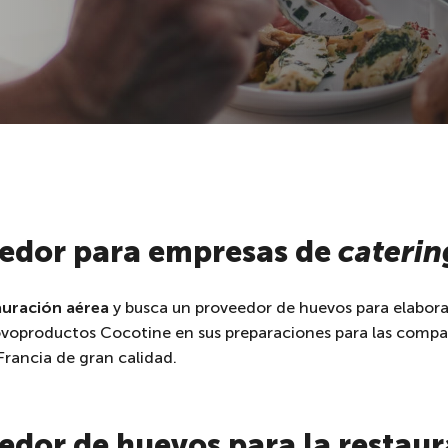
eedor para empresas de
caterin
auración aérea
y busca un proveedor de huevos para elabora
s ovoproductos Cocotine en sus preparaciones para las compa
Francia de gran calidad.
edor de huevos para la restau