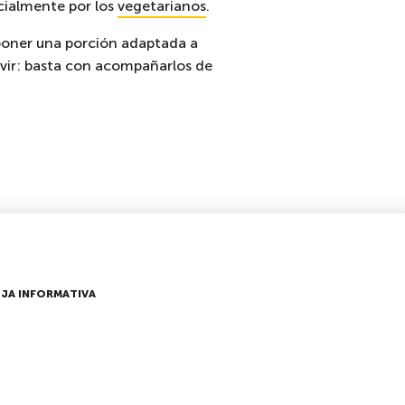
ecialmente por los
vegetarianos
.
oponer una porción adaptada a
rvir: basta con acompañarlos de
JA INFORMATIVA