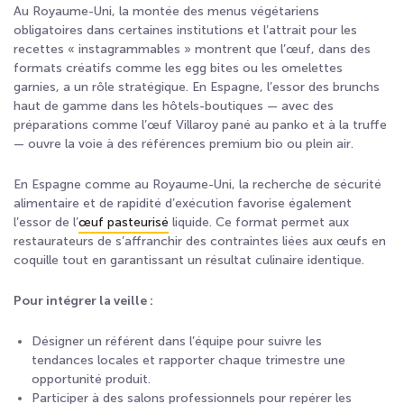
Au Royaume-Uni, la montée des menus végétariens
obligatoires dans certaines institutions et l’attrait pour les
recettes « instagrammables » montrent que l’œuf, dans des
formats créatifs comme les egg bites ou les omelettes
garnies, a un rôle stratégique. En Espagne, l’essor des brunchs
haut de gamme dans les hôtels-boutiques — avec des
préparations comme l’œuf Villaroy pané au panko et à la truffe
— ouvre la voie à des références premium bio ou plein air.
En Espagne comme au Royaume-Uni, la recherche de sécurité
alimentaire et de rapidité d’exécution favorise également
l’essor de l’
œuf pasteurisé
liquide. Ce format permet aux
restaurateurs de s’affranchir des contraintes liées aux œufs en
coquille tout en garantissant un résultat culinaire identique.
Pour intégrer la veille :
Désigner un référent dans l’équipe pour suivre les
tendances locales et rapporter chaque trimestre une
opportunité produit.
Participer à des salons professionnels pour repérer les