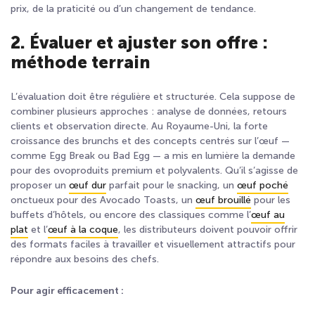
prix, de la praticité ou d’un changement de tendance.
2. Évaluer et ajuster son offre :
méthode terrain
L’évaluation doit être régulière et structurée. Cela suppose de
combiner plusieurs approches : analyse de données, retours
clients et observation directe. Au Royaume-Uni, la forte
croissance des brunchs et des concepts centrés sur l’œuf —
comme Egg Break ou Bad Egg — a mis en lumière la demande
pour des ovoproduits premium et polyvalents. Qu’il s’agisse de
proposer un
œuf dur
parfait pour le snacking, un
œuf poché
onctueux pour des Avocado Toasts, un
œuf brouillé
pour les
buffets d’hôtels, ou encore des classiques comme l’
œuf au
plat
et l’
œuf à la coque
, les distributeurs doivent pouvoir offrir
des formats faciles à travailler et visuellement attractifs pour
répondre aux besoins des chefs.
Pour agir efficacement :