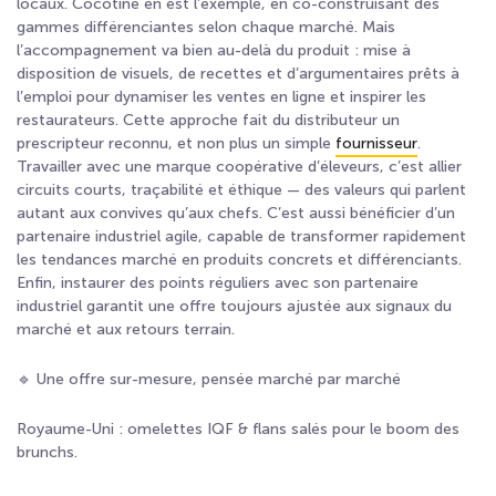
locaux. Cocotine en est l’exemple, en co-construisant des
gammes différenciantes selon chaque marché. Mais
l’accompagnement va bien au-delà du produit : mise à
disposition de visuels, de recettes et d’argumentaires prêts à
l’emploi pour dynamiser les ventes en ligne et inspirer les
restaurateurs. Cette approche fait du distributeur un
prescripteur reconnu, et non plus un simple
fournisseur
.
Travailler avec une marque coopérative d’éleveurs, c’est allier
circuits courts, traçabilité et éthique — des valeurs qui parlent
autant aux convives qu’aux chefs. C’est aussi bénéficier d’un
partenaire industriel agile, capable de transformer rapidement
les tendances marché en produits concrets et différenciants.
Enfin, instaurer des points réguliers avec son partenaire
industriel garantit une offre toujours ajustée aux signaux du
marché et aux retours terrain.
🔹 Une offre sur-mesure, pensée marché par marché
Royaume-Uni : omelettes IQF & flans salés pour le boom des
brunchs.