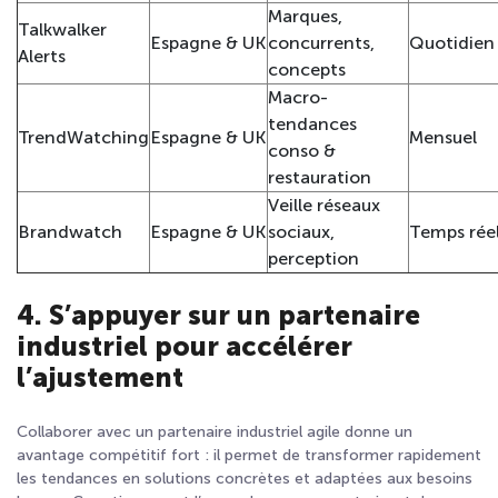
Marques,
Talkwalker
Espagne & UK
concurrents,
Quotidien
Alerts
concepts
Macro-
tendances
TrendWatching
Espagne & UK
Mensuel
conso &
restauration
Veille réseaux
Brandwatch
Espagne & UK
sociaux,
Temps rée
perception
4. S’appuyer sur un partenaire
industriel pour accélérer
l’ajustement
Collaborer avec un partenaire industriel agile donne un
avantage compétitif fort : il permet de transformer rapidement
les tendances en solutions concrètes et adaptées aux besoins