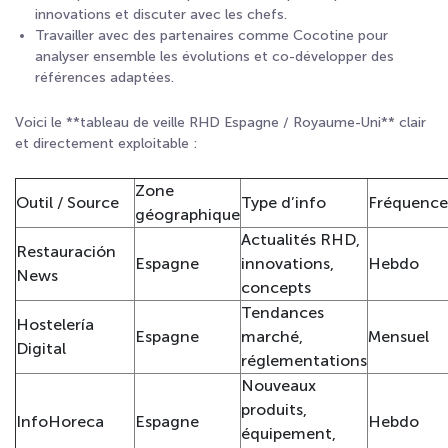
innovations et discuter avec les chefs.
Travailler avec des partenaires comme Cocotine pour
analyser ensemble les évolutions et co-développer des
références adaptées.
Voici le **tableau de veille RHD Espagne / Royaume-Uni** clair
et directement exploitable :
Zone
Outil / Source
Type d’info
Fréquence
géographique
Actualités RHD,
Restauración
Espagne
innovations,
Hebdo
News
concepts
Tendances
Hostelería
Espagne
marché,
Mensuel
Digital
réglementations
Nouveaux
produits,
InfoHoreca
Espagne
Hebdo
équipement,