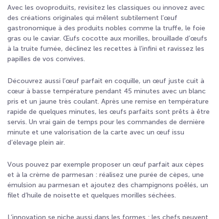
Avec les ovoproduits, revisitez les classiques ou innovez avec
des créations originales qui mêlent subtilement l’œuf
gastronomique à des produits nobles comme la truffe, le foie
gras ou le caviar. Œufs cocotte aux morilles, brouillade d’œufs
à la truite fumée, déclinez les recettes à l’infini et ravissez les
papilles de vos convives.
Découvrez aussi l’œuf parfait en coquille, un œuf juste cuit à
cœur à basse température pendant 45 minutes avec un blanc
pris et un jaune très coulant. Après une remise en température
rapide de quelques minutes, les œufs parfaits sont prêts à être
servis. Un vrai gain de temps pour les commandes de dernière
minute et une valorisation de la carte avec un œuf issu
d’élevage plein air.
Vous pouvez par exemple proposer un œuf parfait aux cèpes
et à la crème de parmesan : réalisez une purée de cèpes, une
émulsion au parmesan et ajoutez des champignons poêlés, un
filet d’huile de noisette et quelques morilles séchées.
L’innovation se niche aussi dans les formes : les chefs peuvent