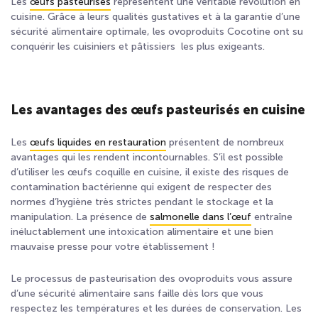
Les
œufs pasteurisés
représentent une véritable révolution en
cuisine. Grâce à leurs qualités gustatives et à la garantie d’une
sécurité alimentaire optimale, les ovoproduits Cocotine ont su
conquérir les cuisiniers et pâtissiers les plus exigeants.
Les avantages des œufs pasteurisés en cuisine
Les
œufs liquides en restauration
présentent de nombreux
avantages qui les rendent incontournables. S’il est possible
d’utiliser les œufs coquille en cuisine, il existe des risques de
contamination bactérienne qui exigent de respecter des
normes d’hygiène très strictes pendant le stockage et la
manipulation. La présence de
salmonelle dans l’œuf
entraîne
inéluctablement une intoxication alimentaire et une bien
mauvaise presse pour votre établissement !
Le processus de pasteurisation des ovoproduits vous assure
d’une sécurité alimentaire sans faille dès lors que vous
respectez les températures et les durées de conservation. Les