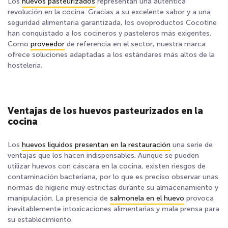
Los
huevos pasteurizados
representan una auténtica
revolución en la cocina. Gracias a su excelente sabor y a una
seguridad alimentaria garantizada, los ovoproductos Cocotine
han conquistado a los cocineros y pasteleros más exigentes.
Como
proveedor
de referencia en el sector, nuestra marca
ofrece soluciones adaptadas a los estándares más altos de la
hostelería.
Ventajas de los huevos pasteurizados en la
cocina
Los
huevos líquidos presentan en la restauración
una serie de
ventajas que los hacen indispensables. Aunque se pueden
utilizar huevos con cáscara en la cocina, existen riesgos de
contaminación bacteriana, por lo que es preciso observar unas
normas de higiene muy estrictas durante su almacenamiento y
manipulación. La presencia de
salmonela en el huevo
provoca
inevitablemente intoxicaciones alimentarias y mala prensa para
su establecimiento.