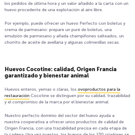
los pedidos de última hora y un valor añadido a la carta con un
huevo procedente de una explotación al aire libre.
Por ejemplo, puede ofrecer un huevo Perfecto con boletus y
crema de parmesano: prepare un puré de boletus, una
emulsión de parmesano y añada champiñones salteados, un
chorrito de aceite de avellana y algunas colmenillas secas.
Huevos Cocotine: calidad, Origen Francia
garantizado y bienestar animal
Huevos enteros, yemas o claras, los
ovoproductos para la
restauración
Cocotine se distinguen por su calidad, trazabilidad
y el compromiso de la marca por el bienestar animal.
Nuestro perfecto dominio del sector del huevo ayuda a
nuestra cooperativa a ofrecer unos productos de calidad de
Origen Francia, con una trazabilidad precisa en cada etapa de
la cadena. Una vez puestos, los huevos de los 230 criadores se