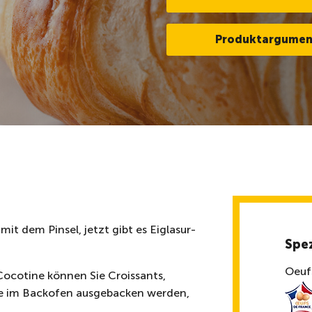
Produktargumen
it dem Pinsel, jetzt gibt es Eiglasur-
Spez
Oeuf
Cocotine können Sie Croissants,
ie im Backofen ausgebacken werden,