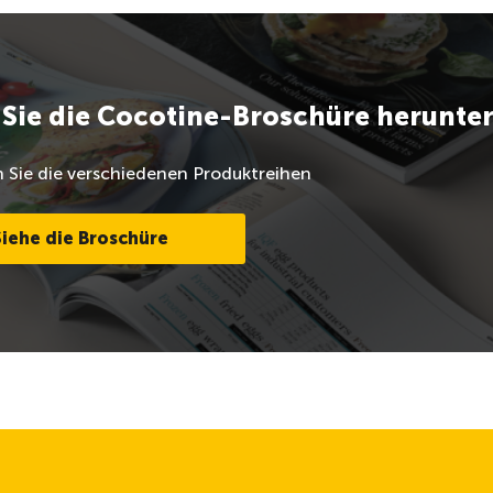
Sie die Cocotine-Broschüre herunte
 Sie die verschiedenen Produktreihen
Siehe die Broschüre