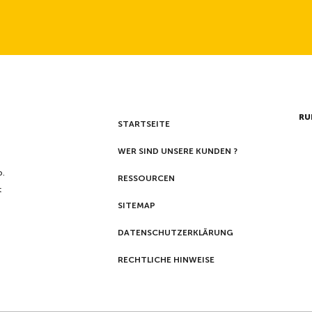
RU
STARTSEITE
WER SIND UNSERE KUNDEN ?
p.
RESSOURCEN
t
SITEMAP
DATENSCHUTZERKLÄRUNG
RECHTLICHE HINWEISE