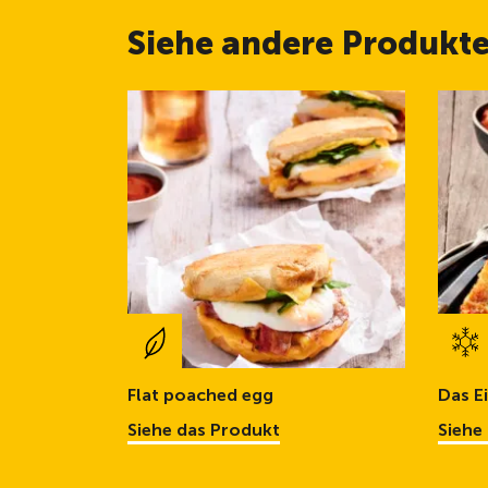
Siehe andere Produkt
Flat poached egg
Das E
Siehe das Produkt
Siehe