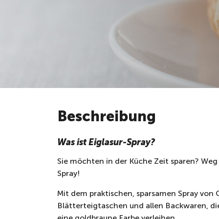
Beschreibung
Was ist Eiglasur-Spray?
Sie möchten in der Küche Zeit sparen? Weg m
Spray!
Mit dem praktischen, sparsamen Spray von 
Blätterteigtaschen und allen Backwaren, d
eine goldbraune Farbe verleihen.