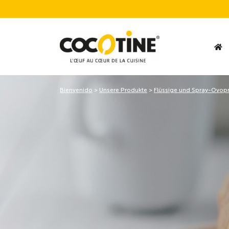
Bienvenido
>
Unsere Produkte
>
Flüssige und Spray-Ovop