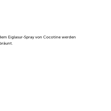
t dem Eiglasur-Spray von Cocotine werden
bräunt.