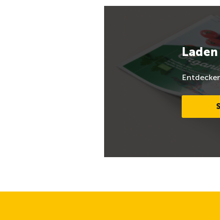
Laden 
Entdecken