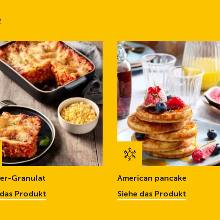
e
ier-Granulat
American pancake
 das Produkt
Siehe das Produkt