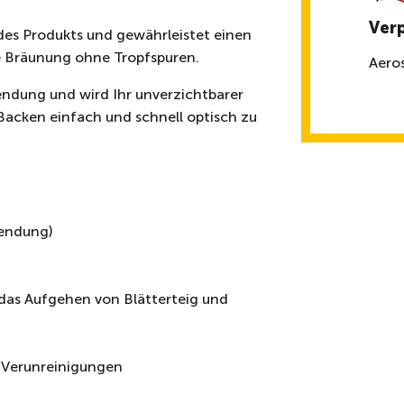
Ver
des Produkts und gewährleistet einen
 Bräunung ohne Tropfspuren.
Aero
wendung und wird Ihr unverzichtbarer
Backen einfach und schnell optisch zu
wendung)
das Aufgehen von Blätterteig und
e Verunreinigungen