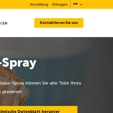
Anmeldung
Einloggen
Kontaktieren Sie uns
RCEN
-Spray
lasur-Spray können Sie alle Teile Ihres
 glasieren.
chnische Datenblatt herunter