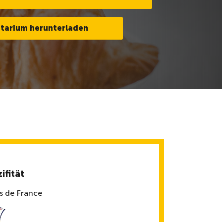
tarium herunterladen
ifität
s de France