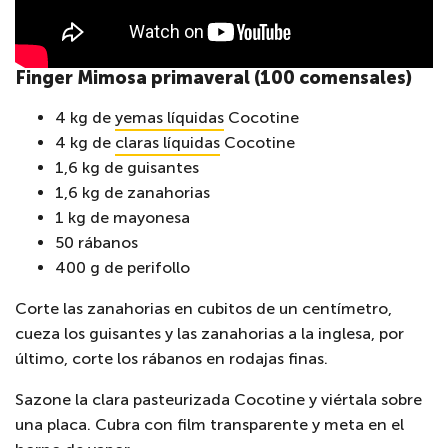
Finger Mimosa primaveral (100 comensales)
4 kg de
yemas líquidas
Cocotine
4 kg de
claras líquidas
Cocotine
1,6 kg de guisantes
1,6 kg de zanahorias
1 kg de mayonesa
50 rábanos
400 g de perifollo
Corte las zanahorias en cubitos de un centímetro,
cueza los guisantes y las zanahorias a la inglesa, por
último, corte los rábanos en rodajas finas.
Sazone la clara pasteurizada Cocotine y viértala sobre
una placa. Cubra con film transparente y meta en el