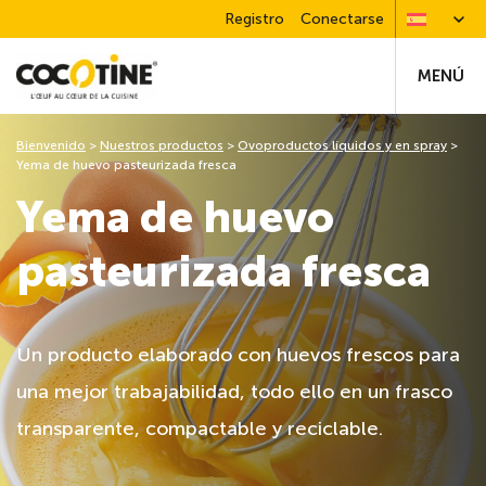
Registro
Conectarse
MENÚ
Bienvenido
>
Nuestros productos
>
Ovoproductos líquidos y en spray
>
Yema de huevo pasteurizada fresca
Yema de huevo
pasteurizada fresca
Un producto elaborado con huevos frescos para
una mejor trabajabilidad, todo ello en un frasco
transparente, compactable y reciclable.